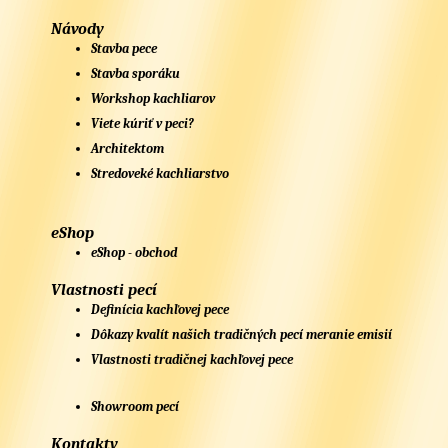
Návody
Stavba pece
Stavba sporáku
Workshop kachliarov
Viete kúriť v peci?
Architektom
Stredoveké kachliarstvo
eShop
eShop - obchod
Vlastnosti pecí
Definícia kachľovej pece
Dôkazy kvalít našich tradičných pecí meranie emisií
Vlastnosti tradičnej kachľovej pece
Showroom pecí
Kontakty