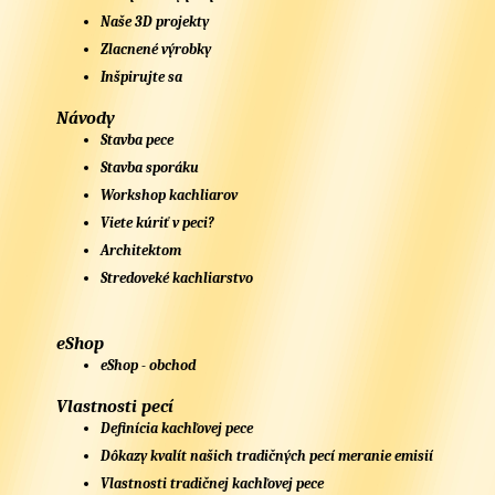
Naše 3D projekty
Zlacnené výrobky
Inšpirujte sa
Návody
Stavba pece
Stavba sporáku
Workshop kachliarov
Viete kúriť v peci?
Architektom
Stredoveké kachliarstvo
eShop
eShop - obchod
Vlastnosti pecí
Definícia kachľovej pece
Dôkazy kvalít našich tradičných pecí meranie emisií
Vlastnosti tradičnej kachľovej pece