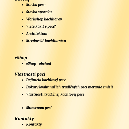
Stavba pece
Stavba sporáku
Workshop kachliarov
Viete kúriť v peci?
Architektom
Stredoveké kachliarstvo
eShop
eShop - obchod
Vlastnosti pecí
Definícia kachľovej pece
Dôkazy kvalít našich tradičných pecí meranie emisií
Vlastnosti tradičnej kachľovej pece
Showroom pecí
Kontakty
Kontakty