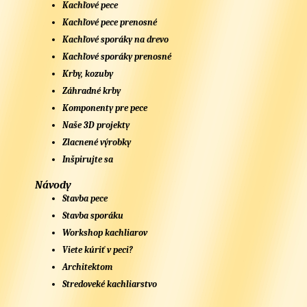
Kachľové pece
Kachľové pece prenosné
Kachľové sporáky na drevo
Kachľové sporáky prenosné
Krby, kozuby
Záhradné krby
Komponenty pre pece
Naše 3D projekty
Zlacnené výrobky
Inšpirujte sa
Návody
Stavba pece
Stavba sporáku
Workshop kachliarov
Viete kúriť v peci?
Architektom
Stredoveké kachliarstvo