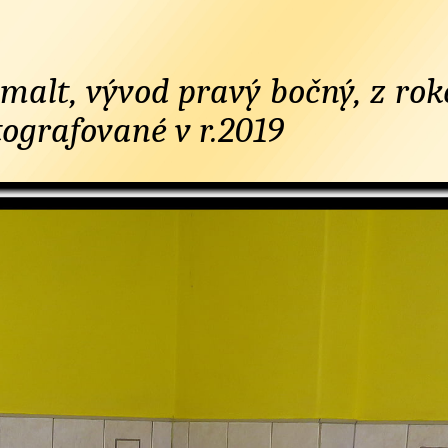
malt, vývod pravý bočný, z ro
tografované v r.2019