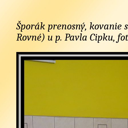
Šporák prenosný, kovanie s
Rovné) u p. Pavla Cipku, fo