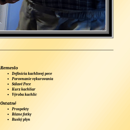
Remeslo
Definícia kachľovej pece
Porovnanie vykurovania
Sálavé Pece
Kurz kachliar
Výroba kachlíc
Ostatné
Prospekty
Rôzne fotky
Ruský plyn