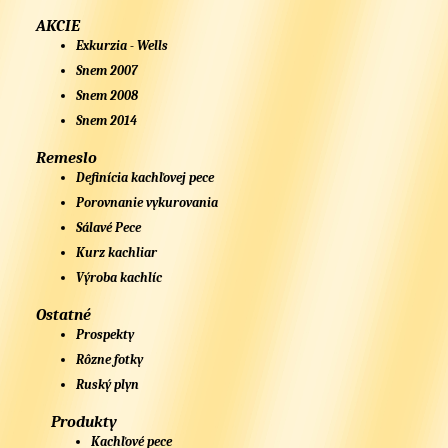
AKCIE
Exkurzia - Wells
Snem 2007
Snem 2008
Snem 2014
Remeslo
Definícia kachľovej pece
Porovnanie vykurovania
Sálavé Pece
Kurz kachliar
Výroba kachlíc
Ostatné
Prospekty
Rôzne fotky
Ruský plyn
Produkty
Kachľové pece