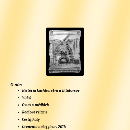
O nás
História kachliarstva u Bitalovcov
Videá
O nás v médiách
Rádiové relácie
Certifikáty
Ocenenia našej firmy 2015