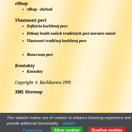
eShop
eShop - obchod
Vlastnosti pecí
Definícia kachľovej pece
Dôkazy kvalít našich tradičných pecí meranie emisií
Vlastnosti tradičnej kachľovej pece
Showroom pecí
Kontakty
Kontakty
Copyright © Kachliarsvo 1993
XML Sitemap
This website makes use of cookies to enhance browsing experience and
provide additional functionality.
Details
Customize
Allow cookies
Disallow cookies