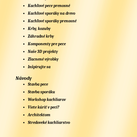
Kachľové pece prenosné
Kachľové sporáky na drevo
Kachľové sporáky prenosné
Krby, kozuby
Záhradné krby
Komponenty pre pece
Naše 3D projekty
Zlacnené výrobky
Inšpirujte sa
Návody
Stavba pece
Stavba sporáku
Workshop kachliarov
Viete kúriť v peci?
Architektom
Stredoveké kachliarstvo