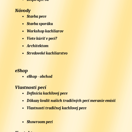
Návody
Stavba pece
Stavba sporáku
Workshop kachliarov
Viete kúriť v peci?
Architektom
Stredoveké kachliarstvo
eShop
eShop - obchod
Vlastnosti pecí
Definícia kachľovej pece
Dôkazy kvalít našich tradičných pecí meranie emisií
Vlastnosti tradičnej kachľovej pece
Showroom pecí