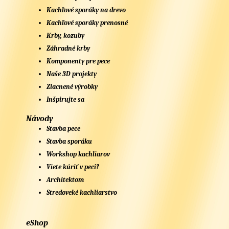
Kachľové sporáky na drevo
Kachľové sporáky prenosné
Krby, kozuby
Záhradné krby
Komponenty pre pece
Naše 3D projekty
Zlacnené výrobky
Inšpirujte sa
Návody
Stavba pece
Stavba sporáku
Workshop kachliarov
Viete kúriť v peci?
Architektom
Stredoveké kachliarstvo
eShop