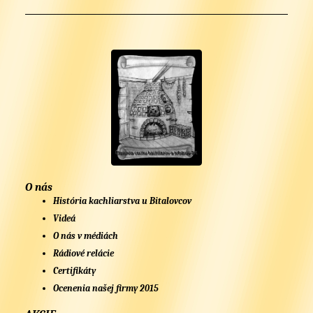
O nás
História kachliarstva u Bitalovcov
Videá
O nás v médiách
Rádiové relácie
Certifikáty
Ocenenia našej firmy 2015