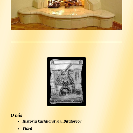
O nás
História kachliarstva u Bitalovcov
Videá