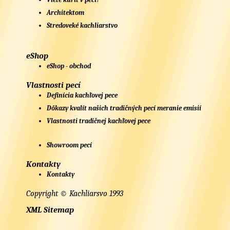
Architektom
Stredoveké kachliarstvo
eShop
eShop - obchod
Vlastnosti pecí
Definícia kachľovej pece
Dôkazy kvalít našich tradičných pecí meranie emisií
Vlastnosti tradičnej kachľovej pece
Showroom pecí
Kontakty
Kontakty
Copyright © Kachliarsvo 1993
XML Sitemap