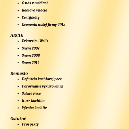
O nás v médiách
Rádiové relácie
Certifikáty
Ocenenia našej firmy 2015
AKCIE
Exkurzia - Wells
Snem 2007
Snem 2008
Snem 2014
Remeslo
Definícia kachľovej pece
Porovnanie vykurovania
Sálavé Pece
Kurz kachliar
Výroba kachlíc
Ostatné
Prospekty