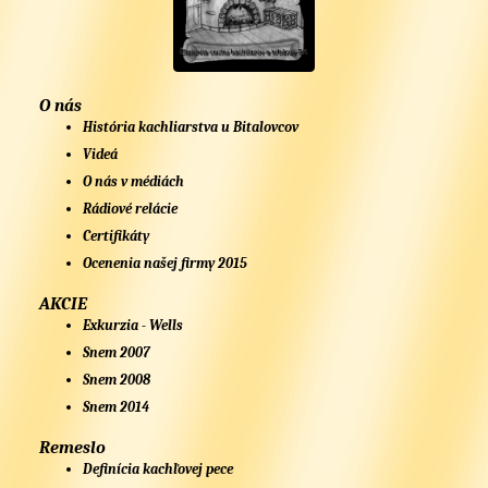
O nás
História kachliarstva u Bitalovcov
Videá
O nás v médiách
Rádiové relácie
Certifikáty
Ocenenia našej firmy 2015
AKCIE
Exkurzia - Wells
Snem 2007
Snem 2008
Snem 2014
Remeslo
Definícia kachľovej pece