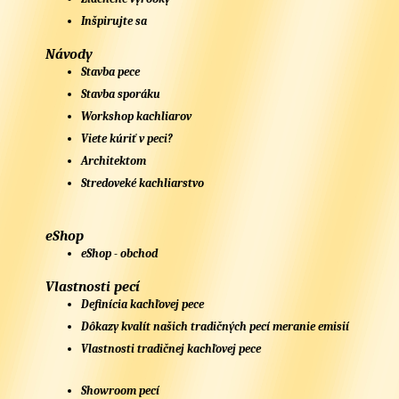
Inšpirujte sa
Návody
Stavba pece
Stavba sporáku
Workshop kachliarov
Viete kúriť v peci?
Architektom
Stredoveké kachliarstvo
eShop
eShop - obchod
Vlastnosti pecí
Definícia kachľovej pece
Dôkazy kvalít našich tradičných pecí meranie emisií
Vlastnosti tradičnej kachľovej pece
Showroom pecí