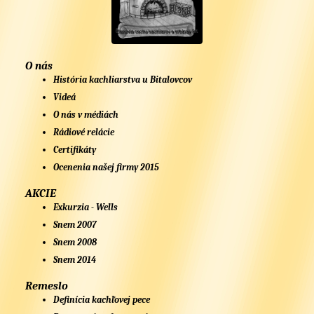
O nás
História kachliarstva u Bitalovcov
Videá
O nás v médiách
Rádiové relácie
Certifikáty
Ocenenia našej firmy 2015
AKCIE
Exkurzia - Wells
Snem 2007
Snem 2008
Snem 2014
Remeslo
Definícia kachľovej pece