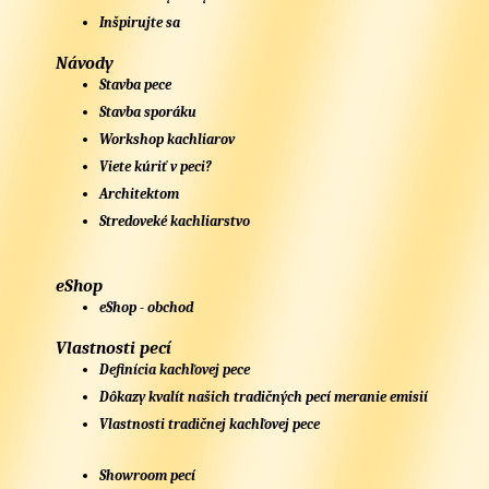
Inšpirujte sa
Návody
Stavba pece
Stavba sporáku
Workshop kachliarov
Viete kúriť v peci?
Architektom
Stredoveké kachliarstvo
eShop
eShop - obchod
Vlastnosti pecí
Definícia kachľovej pece
Dôkazy kvalít našich tradičných pecí meranie emisií
Vlastnosti tradičnej kachľovej pece
Showroom pecí