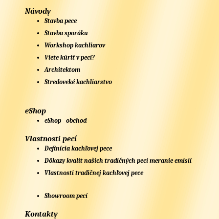
Návody
Stavba pece
Stavba sporáku
Workshop kachliarov
Viete kúriť v peci?
Architektom
Stredoveké kachliarstvo
eShop
eShop - obchod
Vlastnosti pecí
Definícia kachľovej pece
Dôkazy kvalít našich tradičných pecí meranie emisií
Vlastnosti tradičnej kachľovej pece
Showroom pecí
Kontakty